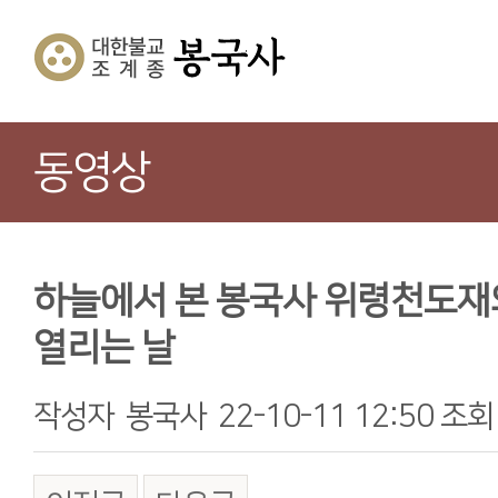
동영상
하늘에서 본 봉국사 위령천도
열리는 날
작성자
봉국사
22-10-11 12:50
조회