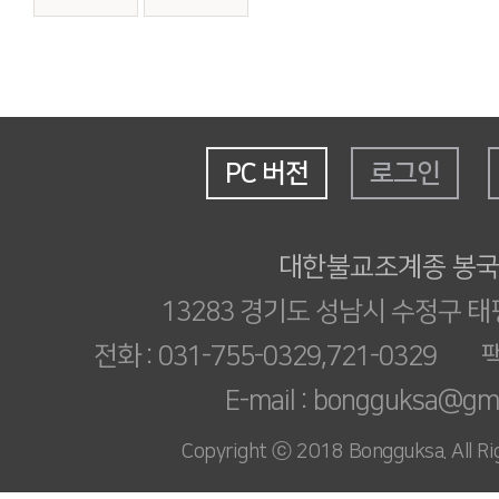
PC 버전
로그인
대한불교조계종 봉
13283 경기도 성남시 수정구 태
전화 : 031-755-0329,721-0329 팩스
E-mail : bongguksa@gm
Copyright ⓒ 2018 Bongguksa. All Ri