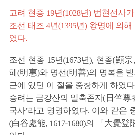
고려 현종 19년(1028년) 법현선사
조선 태조 4년(1395년) 왕명에 의
였다.
조선 현종 15년(1673년), 현종(顯宗, 
혜(明惠)와 명선(明善)의 명복을 빌
근에 있던 이 절을 중창하게 하였다
승려는 금강산의 일축존자(日竺尊者)
국사’라고 명명하였다. 이와 같은 
(白谷處能, 1617-1680)의 『大