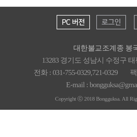
PC 버전
로그인
대한불교조계종 봉
13283 경기도 성남시 수정구 
전화 : 031-755-0329,721-0329 팩스
E-mail : bongguksa@gma
Copyright ⓒ 2018 Bongguksa. All Rig