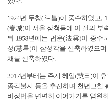
있다.
1924년 두창(斗昌)이 중수하였고, 
(春城)이 서울 삼청동에 이 절의 부
뒤 1958년에는 법운(法雲)이 중수하
성(慧星)이 삼성각을 신축하였으며 1
채를 신축하였다.
2017년부터는 주지 혜일(慧日)이 휴
종각불사 등을 추진하며 천년고찰 
비정법을 면면히 이어가기를 염원하